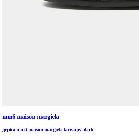
mm6 maison margiela
дерби mm6 maison margiela lace-ups black