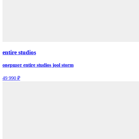
entire studios
овершот entire studios jool storm
49 990 ₽