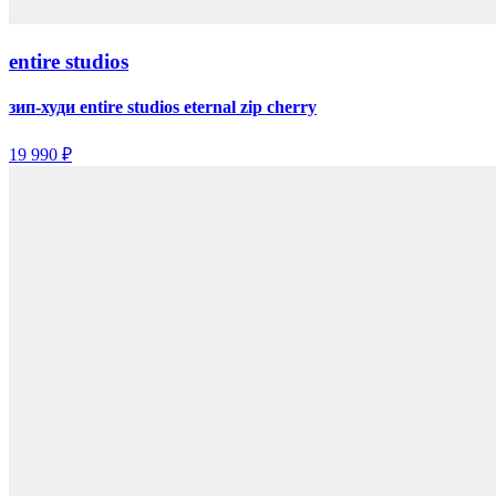
entire studios
зип-худи entire studios eternal zip cherry
19 990 ₽