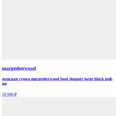
margesherwood
женская сумка margesherwood boat shopper large black pull-
up
59 990 ₽