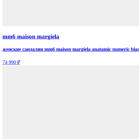
mm6 maison margiela
женские сандалии mm6 maison margiela anatamic numeric bla
74 990 ₽