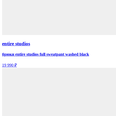
entire studios
брюки entire studios full sweatpant washed black
19 990 ₽