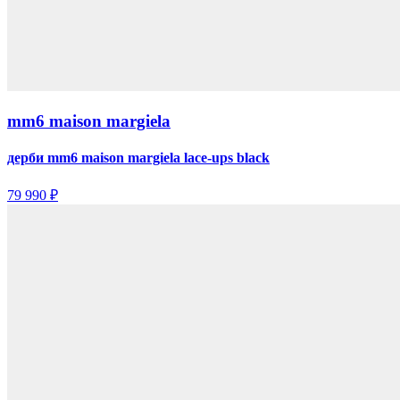
mm6 maison margiela
дерби mm6 maison margiela lace-ups black
79 990 ₽