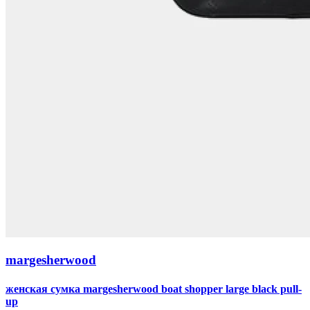
margesherwood
женская сумка margesherwood boat shopper large black pull-
up