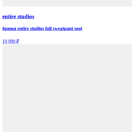
entire studios
брюки entire studios full sweatpant soot
19 990 ₽