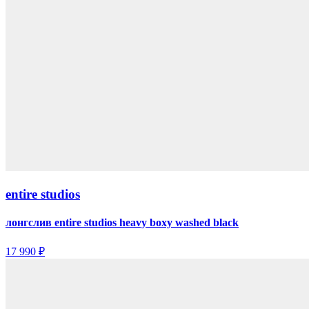
entire studios
лонгслив entire studios heavy boxy washed black
17 990 ₽