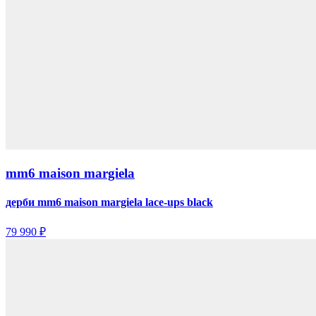
mm6 maison margiela
дерби mm6 maison margiela lace-ups black
79 990 ₽