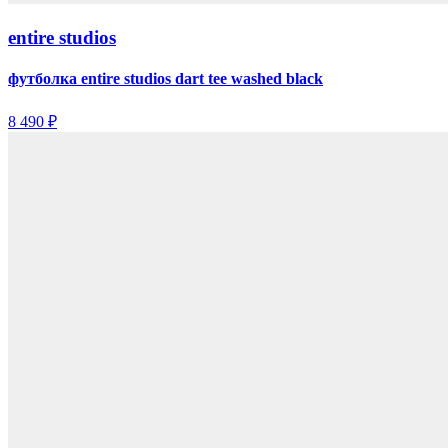
entire studios
футболка entire studios dart tee washed black
8 490 ₽