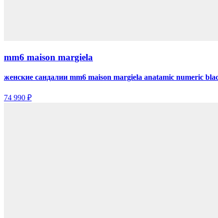
mm6 maison margiela
женские сандалии mm6 maison margiela anatamic numeric bla
74 990 ₽