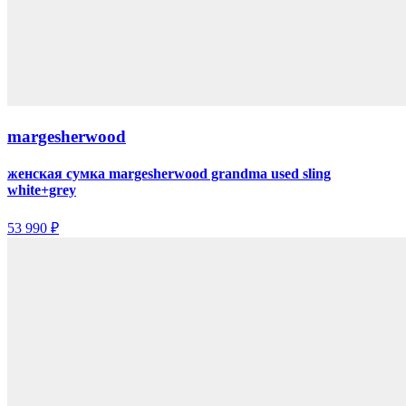
margesherwood
женская сумка margesherwood grandma used sling
white+grey
53 990 ₽