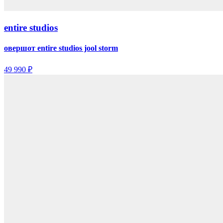
entire studios
овершот entire studios jool storm
49 990 ₽