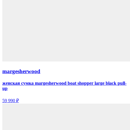
margesherwood
женская сумка margesherwood boat shopper large black pull-
up
59 990 ₽