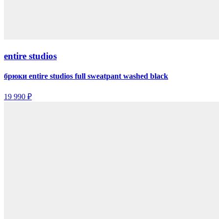
entire studios
брюки entire studios full sweatpant washed black
19 990 ₽