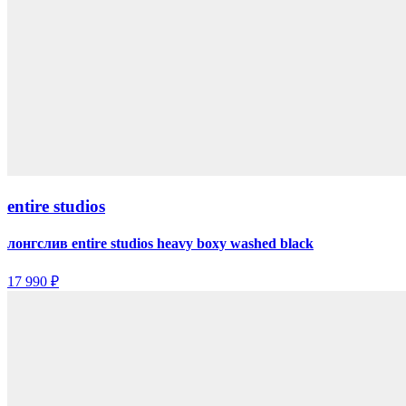
entire studios
лонгслив entire studios heavy boxy washed black
17 990 ₽