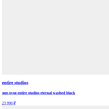
entire studios
зип-худи entire studios eternal washed black
23 990 ₽