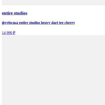
entire studios
футболка entire studios heavy dart tee cherry
14 990 ₽