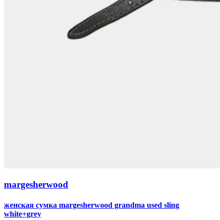
margesherwood
женская сумка margesherwood grandma used sling
white+grey