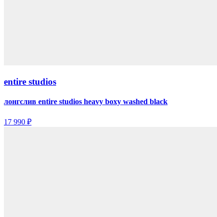
entire studios
лонгслив entire studios heavy boxy washed black
17 990 ₽