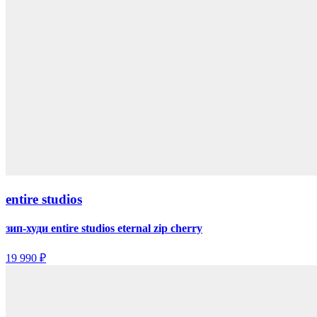
entire studios
зип-худи entire studios eternal zip cherry
19 990 ₽