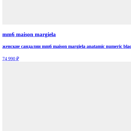
mm6 maison margiela
женские сандалии mm6 maison margiela anatamic numeric bla
74 990 ₽