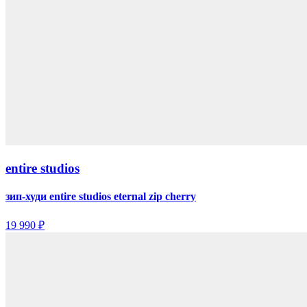
entire studios
зип-худи entire studios eternal zip cherry
19 990 ₽