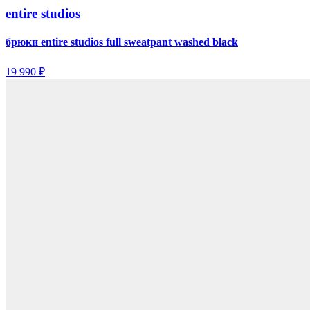
entire studios
брюки entire studios full sweatpant washed black
19 990 ₽