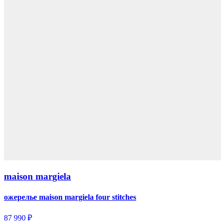
maison margiela
ожерелье maison margiela four stitches
87 990 ₽