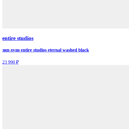
entire studios
зип-худи entire studios eternal washed black
23 990 ₽