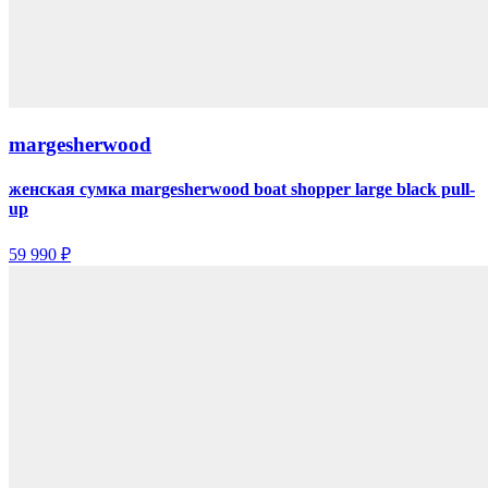
margesherwood
женская сумка margesherwood boat shopper large black pull-
up
59 990 ₽