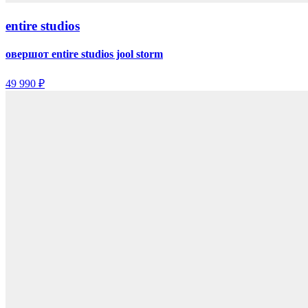
entire studios
овершот entire studios jool storm
49 990 ₽