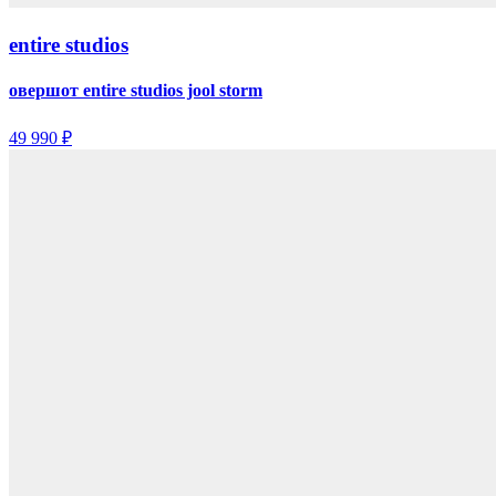
entire studios
овершот entire studios jool storm
49 990 ₽