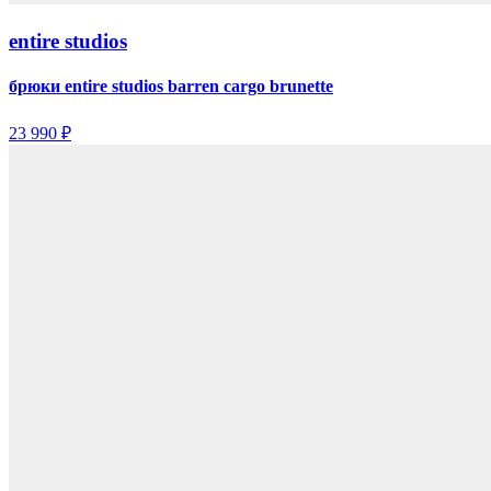
entire studios
брюки entire studios barren cargo brunette
23 990 ₽