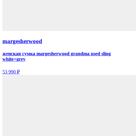
margesherwood
женская сумка margesherwood grandma used sling
white+grey
53 990 ₽