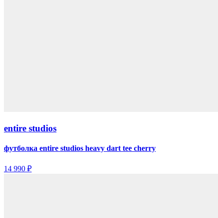
entire studios
футболка entire studios heavy dart tee cherry
14 990 ₽