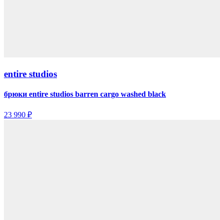
entire studios
брюки entire studios barren cargo washed black
23 990 ₽