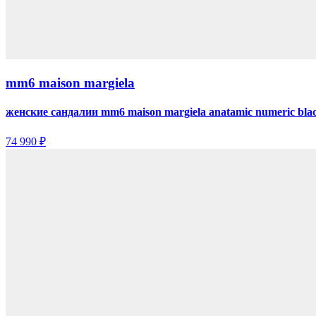
mm6 maison margiela
женские сандалии mm6 maison margiela anatamic numeric bla
74 990 ₽