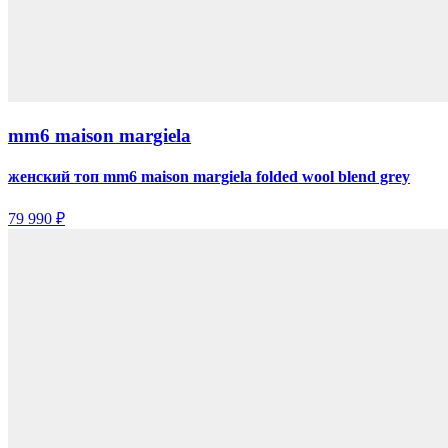
mm6 maison margiela
женский топ mm6 maison margiela folded wool blend grey
79 990 ₽