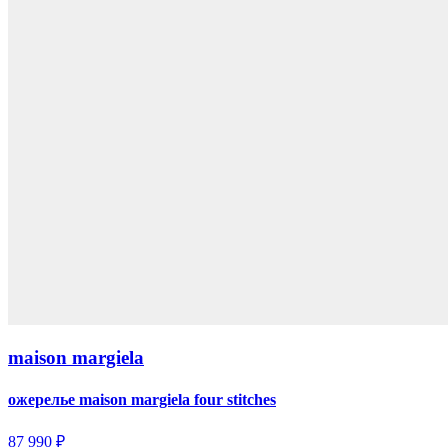
maison margiela
ожерелье maison margiela four stitches
87 990 ₽