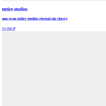
entire studios
зип-худи entire studios eternal zip cherry
19 990 ₽