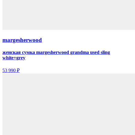
margesherwood
женская сумка margesherwood grandma used sling
white+grey
53 990 ₽