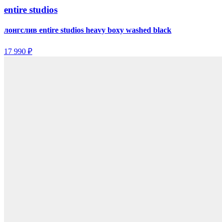
entire studios
лонгслив entire studios heavy boxy washed black
17 990 ₽