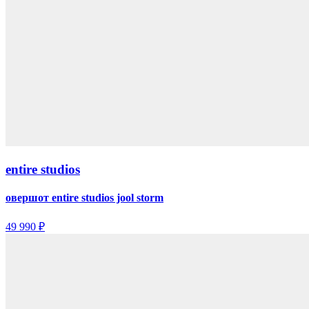
entire studios
овершот entire studios jool storm
49 990 ₽