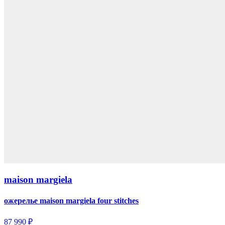
maison margiela
ожерелье maison margiela four stitches
87 990 ₽