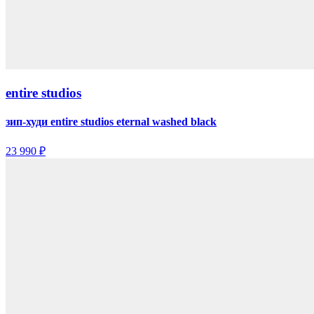
entire studios
зип-худи entire studios eternal washed black
23 990 ₽