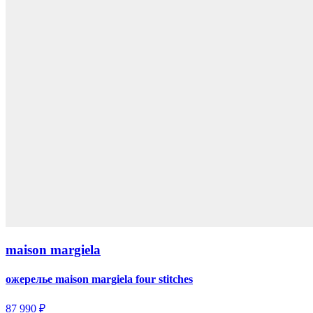
maison margiela
ожерелье maison margiela four stitches
87 990 ₽