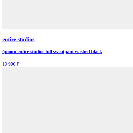
entire studios
брюки entire studios full sweatpant washed black
19 990 ₽