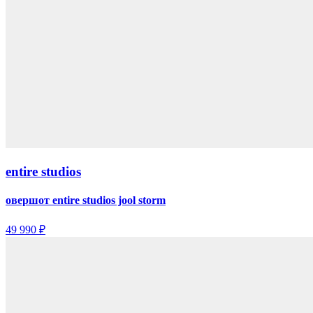
entire studios
овершот entire studios jool storm
49 990 ₽