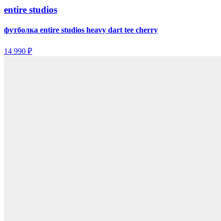
entire studios
футболка entire studios heavy dart tee cherry
14 990 ₽