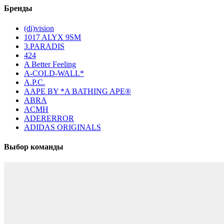
Бренды
(di)vision
1017 ALYX 9SM
3.PARADIS
424
A Better Feeling
A-COLD-WALL*
A.P.C.
AAPE BY *A BATHING APE®
ABRA
ACMH
ADERERROR
ADIDAS ORIGINALS
Выбор команды