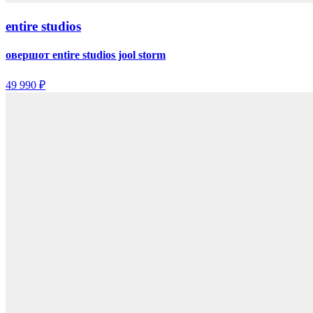
entire studios
овершот entire studios jool storm
49 990 ₽