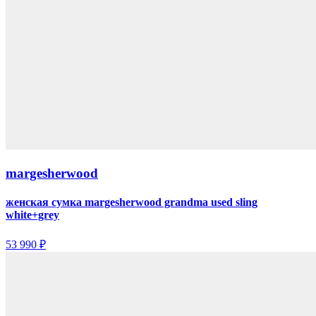
margesherwood
женская сумка margesherwood grandma used sling
white+grey
53 990 ₽