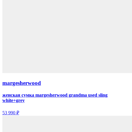
margesherwood
женская сумка margesherwood grandma used sling
white+grey
53 990 ₽