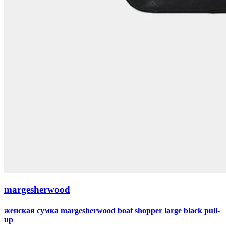
margesherwood
женская сумка margesherwood boat shopper large black pull-
up