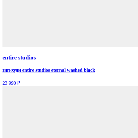
entire studios
зип-худи entire studios eternal washed black
23 990 ₽