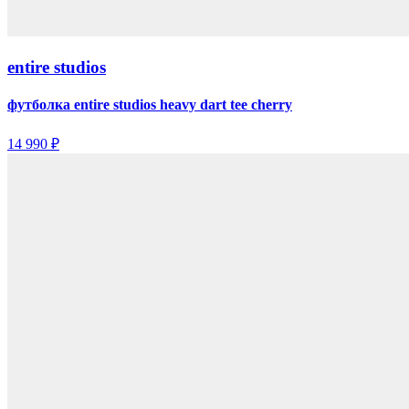
entire studios
футболка entire studios heavy dart tee cherry
14 990 ₽