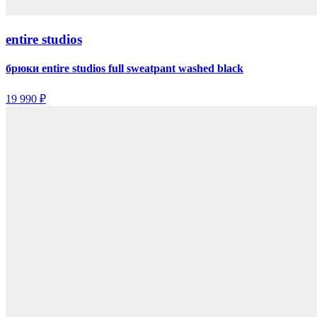
entire studios
брюки entire studios full sweatpant washed black
19 990 ₽