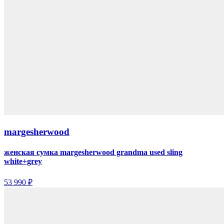
margesherwood
женская сумка margesherwood grandma used sling
white+grey
53 990 ₽