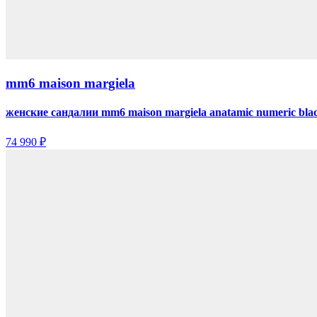
mm6 maison margiela
женские сандалии mm6 maison margiela anatamic numeric bla
74 990 ₽