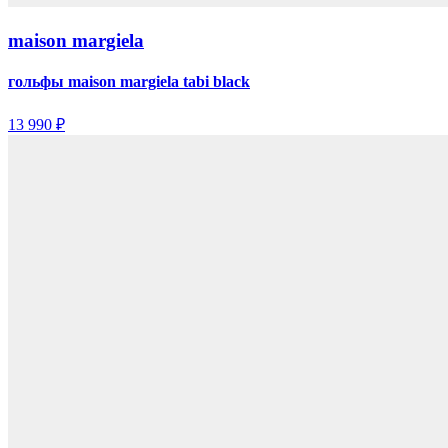
maison margiela
гольфы maison margiela tabi black
13 990 ₽