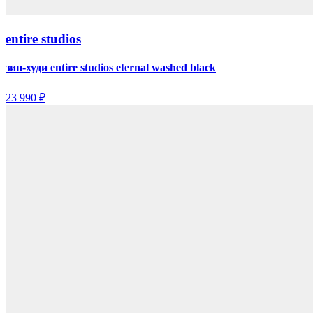
entire studios
зип-худи entire studios eternal washed black
23 990 ₽