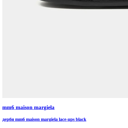
mm6 maison margiela
дерби mm6 maison margiela lace-ups black