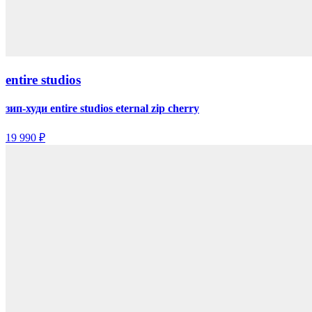
entire studios
зип-худи entire studios eternal zip cherry
19 990 ₽