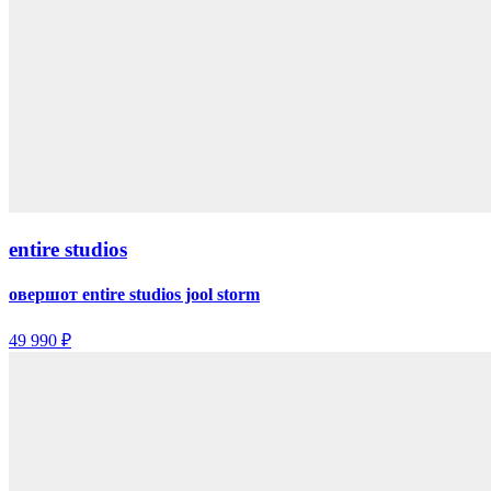
entire studios
овершот entire studios jool storm
49 990 ₽