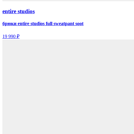
entire studios
брюки entire studios full sweatpant soot
19 990 ₽