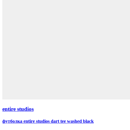
entire studios
футболка entire studios dart tee washed black