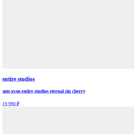
entire studios
зип-худи entire studios eternal zip cherry
19 990 ₽