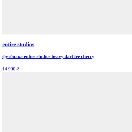
entire studios
футболка entire studios heavy dart tee cherry
14 990 ₽