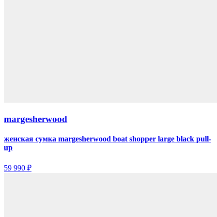
margesherwood
женская сумка margesherwood boat shopper large black pull-
up
59 990 ₽