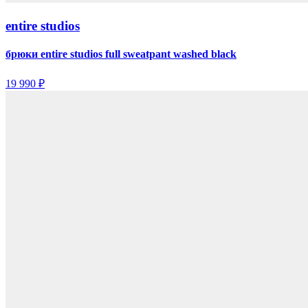
entire studios
брюки entire studios full sweatpant washed black
19 990 ₽