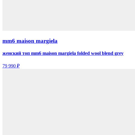
mm6 maison margiela
женский топ mm6 maison margiela folded wool blend grey
79 990 ₽