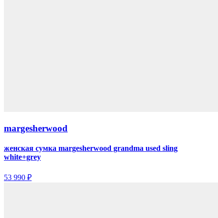
margesherwood
женская сумка margesherwood grandma used sling
white+grey
53 990 ₽