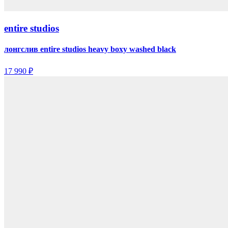
entire studios
лонгслив entire studios heavy boxy washed black
17 990 ₽