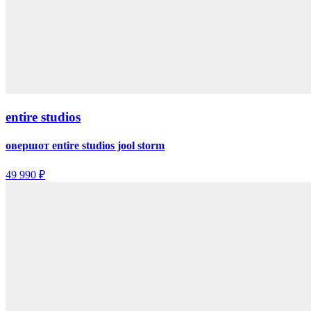
entire studios
овершот entire studios jool storm
49 990 ₽