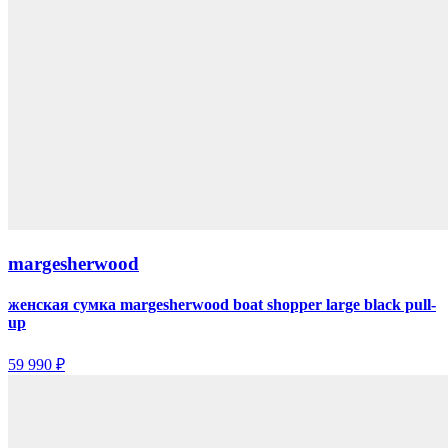
margesherwood
женская сумка margesherwood boat shopper large black pull-
up
59 990 ₽