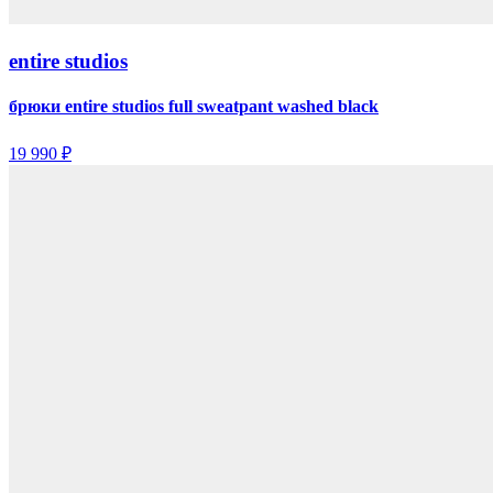
entire studios
брюки entire studios full sweatpant washed black
19 990 ₽