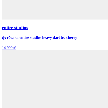
entire studios
футболка entire studios heavy dart tee cherry
14 990 ₽