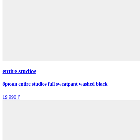
entire studios
брюки entire studios full sweatpant washed black
19 990 ₽