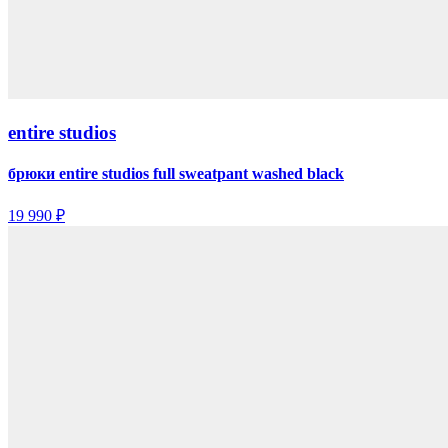
entire studios
брюки entire studios full sweatpant washed black
19 990 ₽