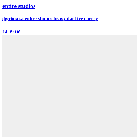
entire studios
футболка entire studios heavy dart tee cherry
14 990 ₽