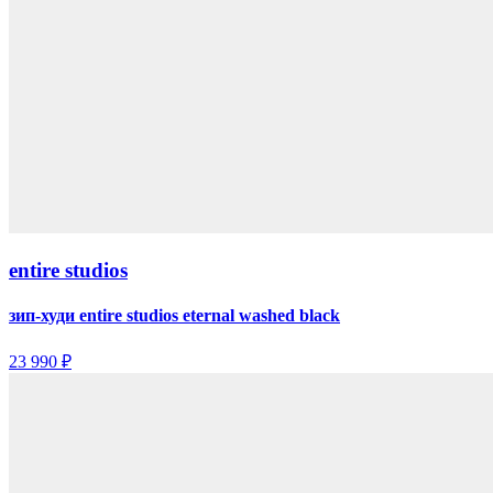
entire studios
зип-худи entire studios eternal washed black
23 990 ₽