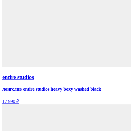
entire studios
лонгслив entire studios heavy boxy washed black
17 990 ₽