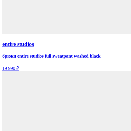
entire studios
брюки entire studios full sweatpant washed black
19 990 ₽