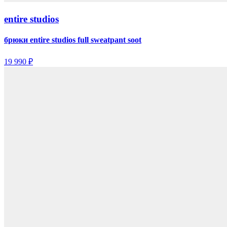
entire studios
брюки entire studios full sweatpant soot
19 990 ₽