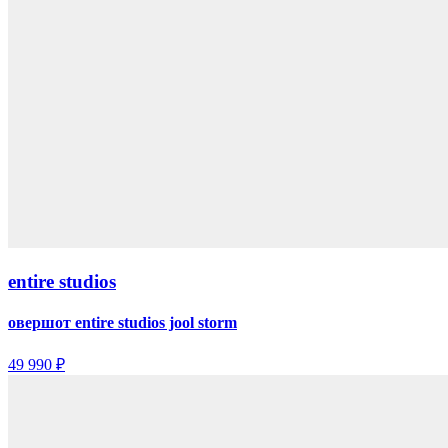
entire studios
овершот entire studios jool storm
49 990 ₽