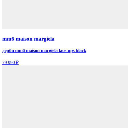
mm6 maison margiela
дерби mm6 maison margiela lace-ups black
79 990 ₽