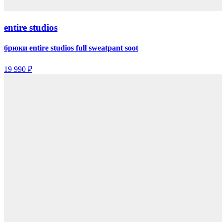
entire studios
брюки entire studios full sweatpant soot
19 990 ₽