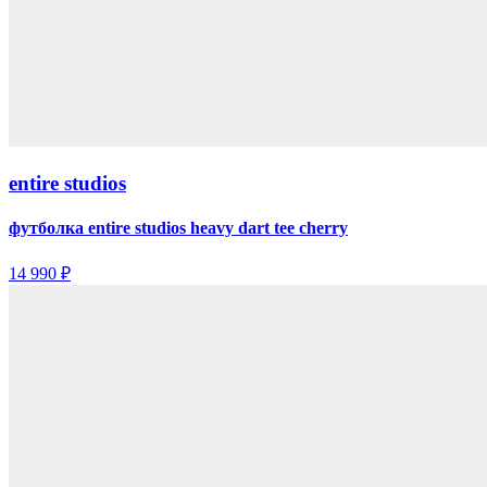
entire studios
футболка entire studios heavy dart tee cherry
14 990 ₽