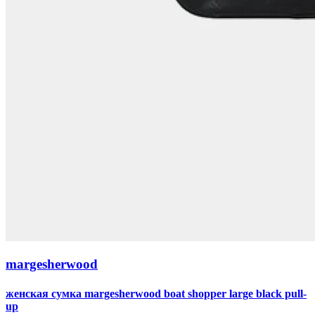
margesherwood
женская сумка margesherwood boat shopper large black pull-
up