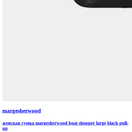
margesherwood
женская сумка margesherwood boat shopper large black pull-
up