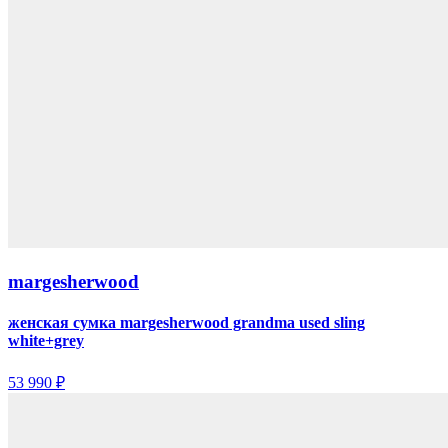
margesherwood
женская сумка margesherwood grandma used sling
white+grey
53 990 ₽