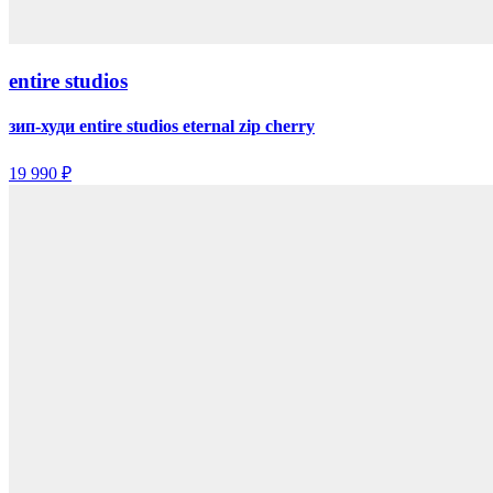
entire studios
зип-худи entire studios eternal zip cherry
19 990 ₽