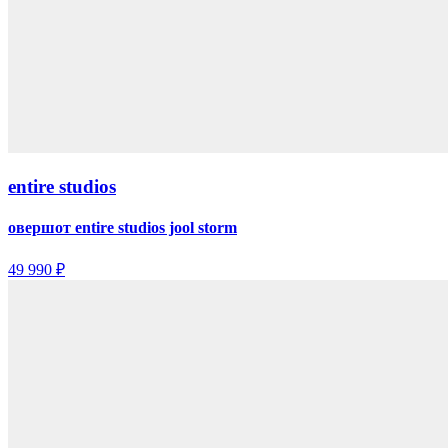
entire studios
овершот entire studios jool storm
49 990 ₽