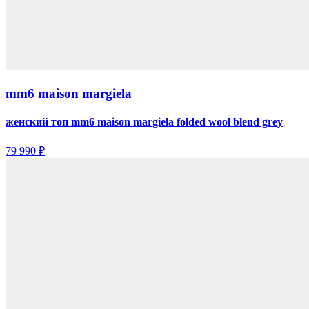
mm6 maison margiela
женский топ mm6 maison margiela folded wool blend grey
79 990 ₽