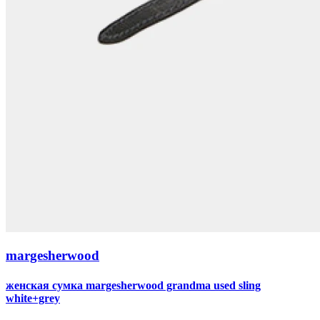
margesherwood
женская сумка margesherwood grandma used sling
white+grey