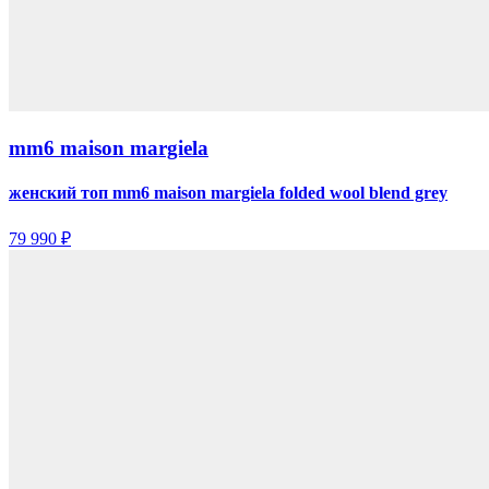
mm6 maison margiela
женский топ mm6 maison margiela folded wool blend grey
79 990 ₽