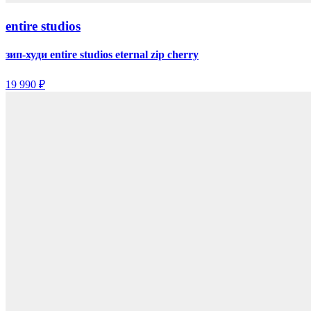
entire studios
зип-худи entire studios eternal zip cherry
19 990 ₽