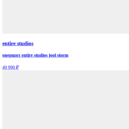
entire studios
овершот entire studios jool storm
49 990 ₽