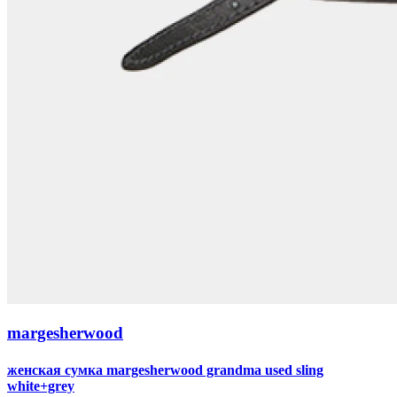
margesherwood
женская сумка margesherwood grandma used sling
white+grey