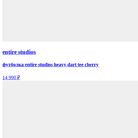
entire studios
футболка entire studios heavy dart tee cherry
14 990 ₽