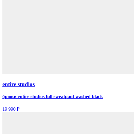
entire studios
брюки entire studios full sweatpant washed black
19 990 ₽