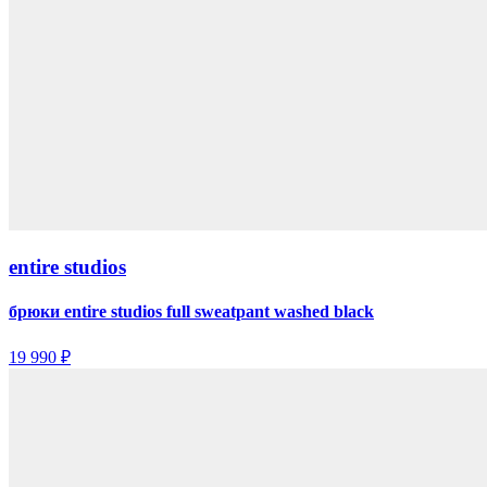
entire studios
брюки entire studios full sweatpant washed black
19 990 ₽