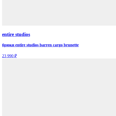
entire studios
брюки entire studios barren cargo brunette
23 990 ₽