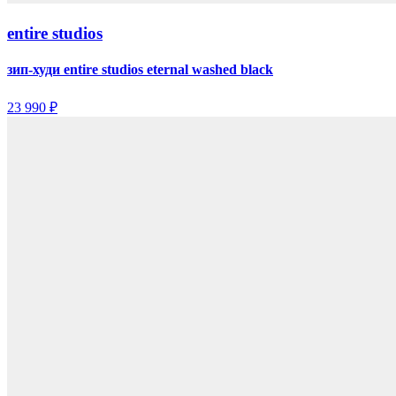
entire studios
зип-худи entire studios eternal washed black
23 990 ₽