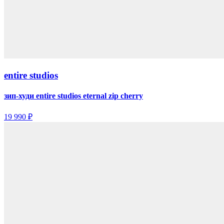
entire studios
зип-худи entire studios eternal zip cherry
19 990 ₽