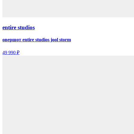
entire studios
овершот entire studios jool storm
49 990 ₽