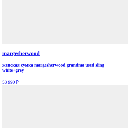
margesherwood
женская сумка margesherwood grandma used sling
white+grey
53 990 ₽