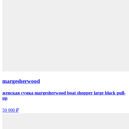
margesherwood
женская сумка margesherwood boat shopper large black pull-
up
59 990 ₽