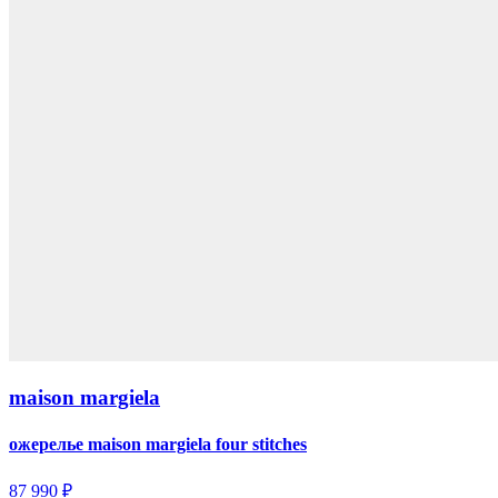
maison margiela
ожерелье maison margiela four stitches
87 990 ₽