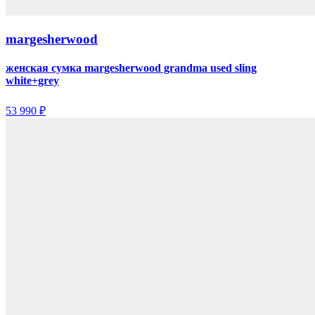
margesherwood
женская сумка margesherwood grandma used sling
white+grey
53 990 ₽