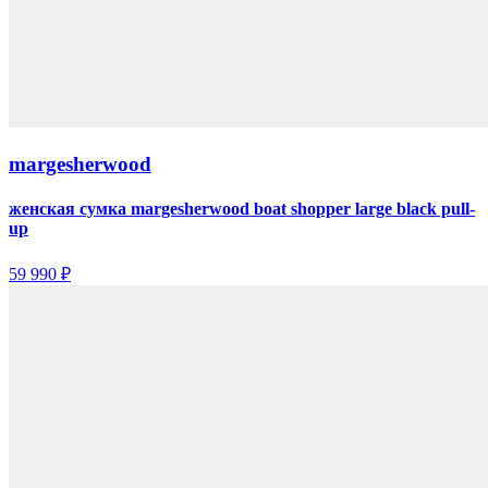
margesherwood
женская сумка margesherwood boat shopper large black pull-
up
59 990 ₽