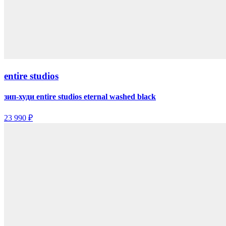
entire studios
зип-худи entire studios eternal washed black
23 990 ₽