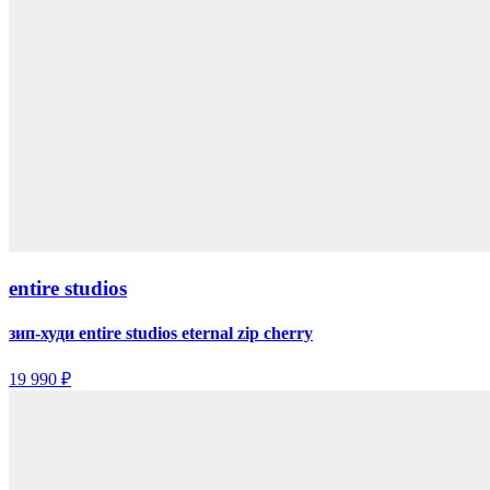
entire studios
зип-худи entire studios eternal zip cherry
19 990 ₽