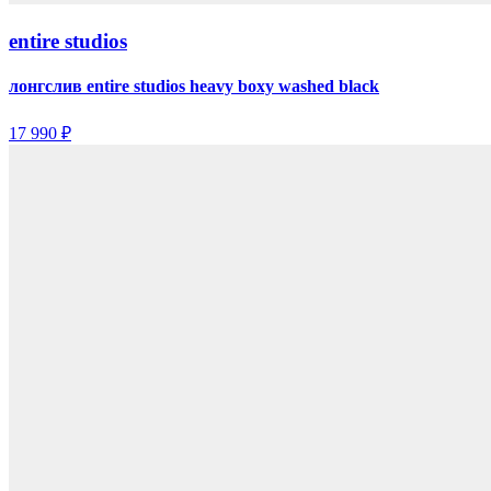
entire studios
лонгслив entire studios heavy boxy washed black
17 990 ₽