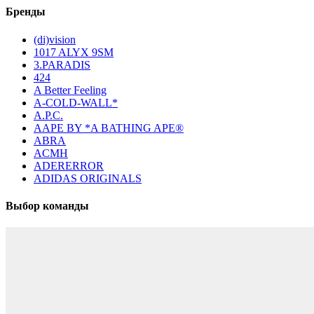
Бренды
(di)vision
1017 ALYX 9SM
3.PARADIS
424
A Better Feeling
A-COLD-WALL*
A.P.C.
AAPE BY *A BATHING APE®
ABRA
ACMH
ADERERROR
ADIDAS ORIGINALS
Выбор команды