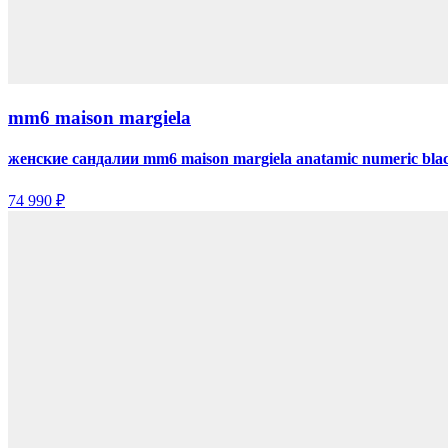
mm6 maison margiela
женские сандалии mm6 maison margiela anatamic numeric bla
74 990 ₽