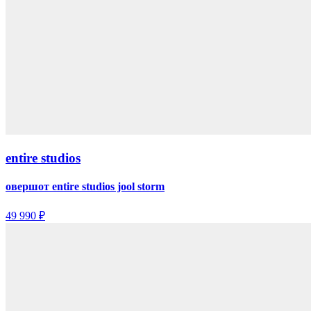
entire studios
овершот entire studios jool storm
49 990 ₽