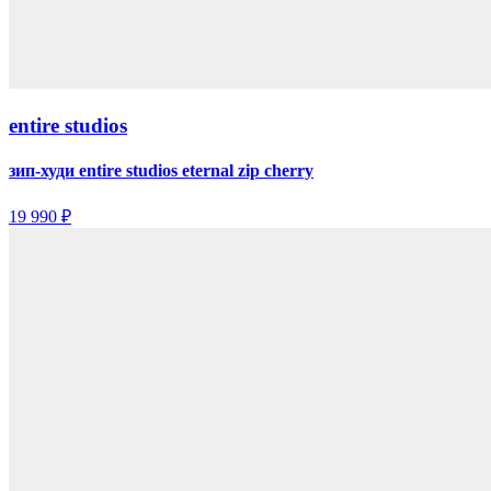
entire studios
зип-худи entire studios eternal zip cherry
19 990 ₽