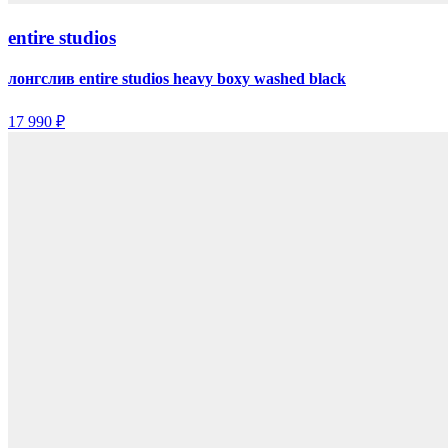
entire studios
лонгслив entire studios heavy boxy washed black
17 990 ₽