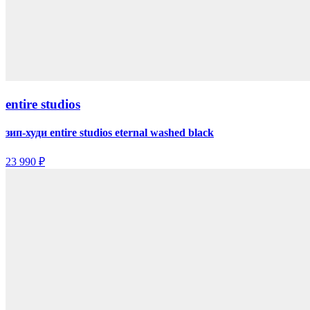
entire studios
зип-худи entire studios eternal washed black
23 990 ₽