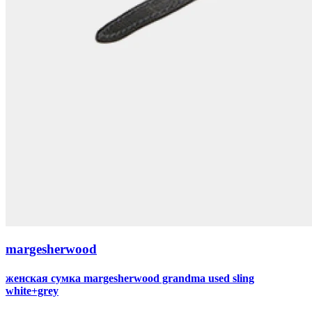
margesherwood
женская сумка margesherwood grandma used sling
white+grey