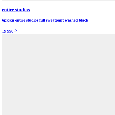
entire studios
брюки entire studios full sweatpant washed black
19 990 ₽