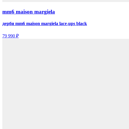
mm6 maison margiela
дерби mm6 maison margiela lace-ups black
79 990 ₽