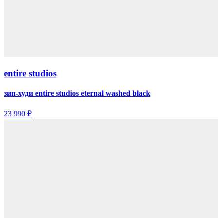
entire studios
зип-худи entire studios eternal washed black
23 990 ₽