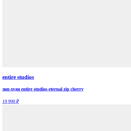
entire studios
зип-худи entire studios eternal zip cherry
19 990 ₽