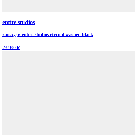
entire studios
зип-худи entire studios eternal washed black
23 990 ₽