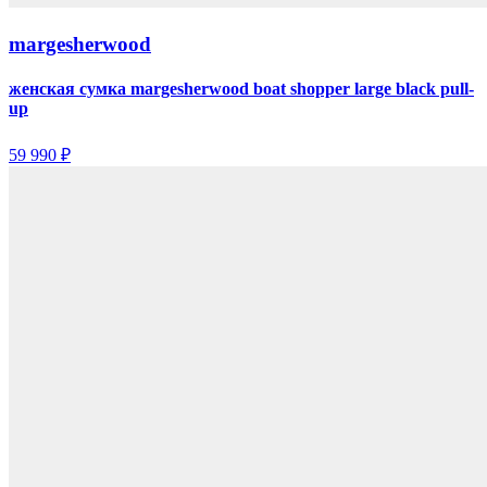
margesherwood
женская сумка margesherwood boat shopper large black pull-
up
59 990 ₽