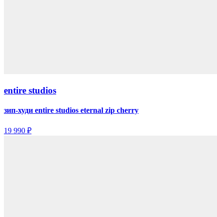
entire studios
зип-худи entire studios eternal zip cherry
19 990 ₽