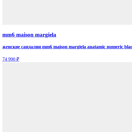
mm6 maison margiela
женские сандалии mm6 maison margiela anatamic numeric bla
74 990 ₽