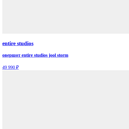
entire studios
овершот entire studios jool storm
49 990 ₽