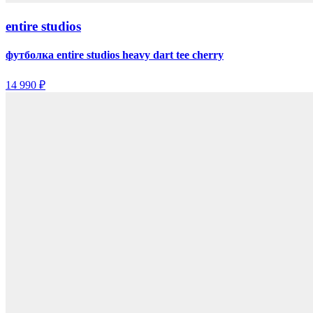
entire studios
футболка entire studios heavy dart tee cherry
14 990 ₽