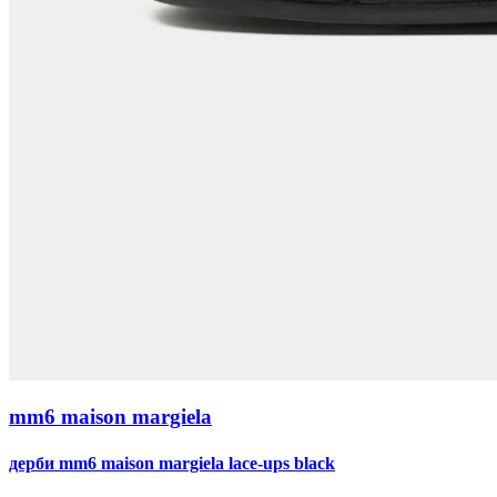
mm6 maison margiela
дерби mm6 maison margiela lace-ups black