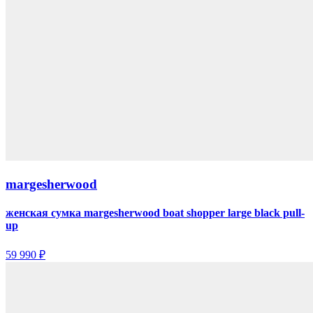
margesherwood
женская сумка margesherwood boat shopper large black pull-
up
59 990 ₽