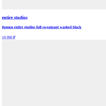
entire studios
брюки entire studios full sweatpant washed black
19 990 ₽