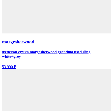
margesherwood
женская сумка margesherwood grandma used sling
white+grey
53 990 ₽