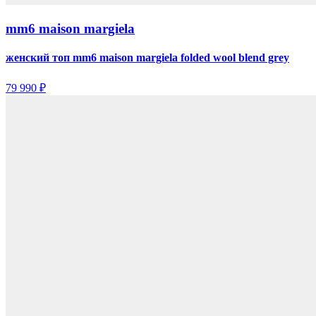
mm6 maison margiela
женский топ mm6 maison margiela folded wool blend grey
79 990 ₽