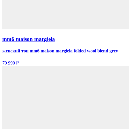
mm6 maison margiela
женский топ mm6 maison margiela folded wool blend grey
79 990 ₽