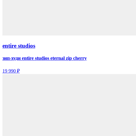
entire studios
зип-худи entire studios eternal zip cherry
19 990 ₽