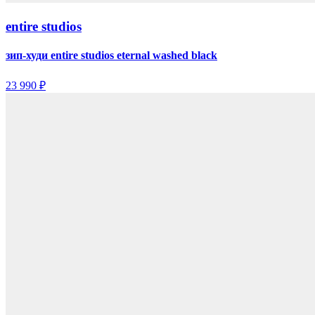
entire studios
зип-худи entire studios eternal washed black
23 990 ₽