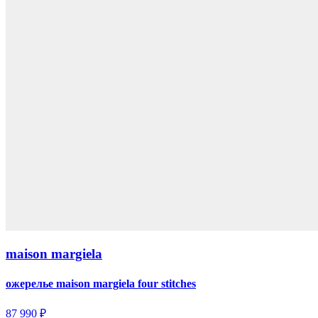
maison margiela
ожерелье maison margiela four stitches
87 990 ₽