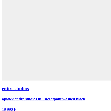
entire studios
брюки entire studios full sweatpant washed black
19 990 ₽