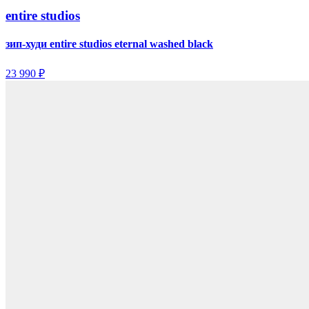
entire studios
зип-худи entire studios eternal washed black
23 990 ₽