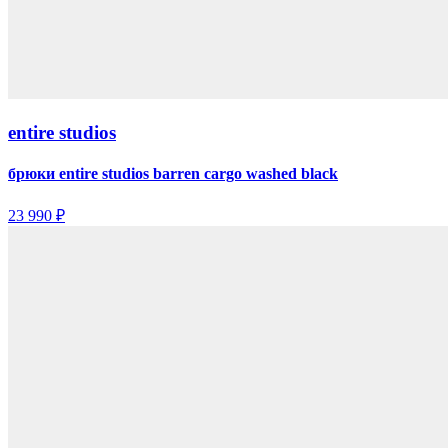
entire studios
брюки entire studios barren cargo washed black
23 990 ₽