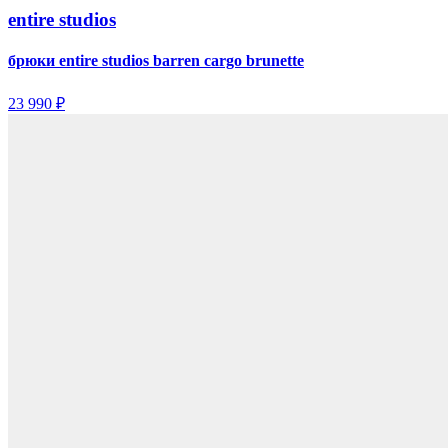
entire studios
брюки entire studios barren cargo brunette
23 990 ₽