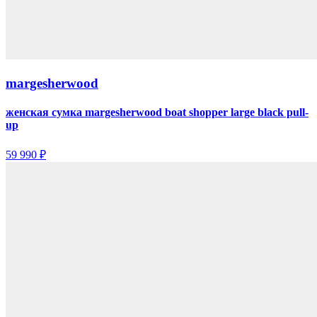
margesherwood
женская сумка margesherwood boat shopper large black pull-
up
59 990 ₽