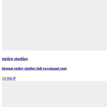
entire studios
брюки entire studios full sweatpant soot
19 990 ₽