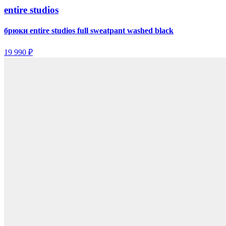
entire studios
брюки entire studios full sweatpant washed black
19 990 ₽