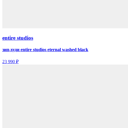
entire studios
зип-худи entire studios eternal washed black
23 990 ₽