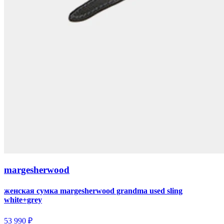
margesherwood
женская сумка margesherwood grandma used sling
white+grey
53 990 ₽