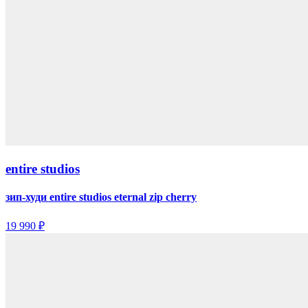
entire studios
зип-худи entire studios eternal zip cherry
19 990 ₽